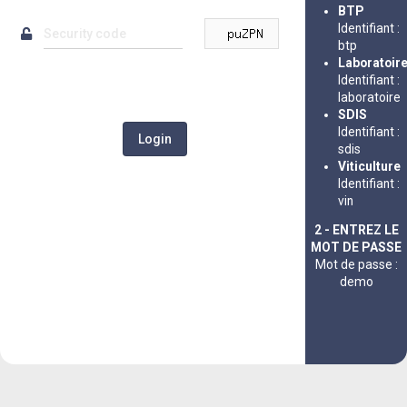
BTP
Identifiant :
btp
Laboratoir
Identifiant :
laboratoire
SDIS
Identifiant :
sdis
Viticulture
Identifiant :
vin
2 - ENTREZ LE
MOT DE PASSE
Mot de passe :
demo