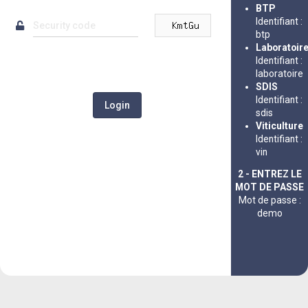
BTP
Identifiant :
btp
Laboratoir
Identifiant :
laboratoire
SDIS
Identifiant :
sdis
Viticulture
Identifiant :
vin
2 - ENTREZ LE
MOT DE PASSE
Mot de passe :
demo