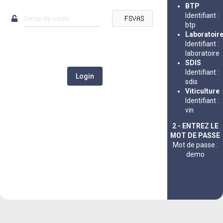
BTP
Identifiant :
btp
Laboratoir
Identifiant :
laboratoire
SDIS
Identifiant :
sdis
Viticulture
Identifiant :
vin
2 - ENTREZ LE
MOT DE PASSE
Mot de passe :
demo